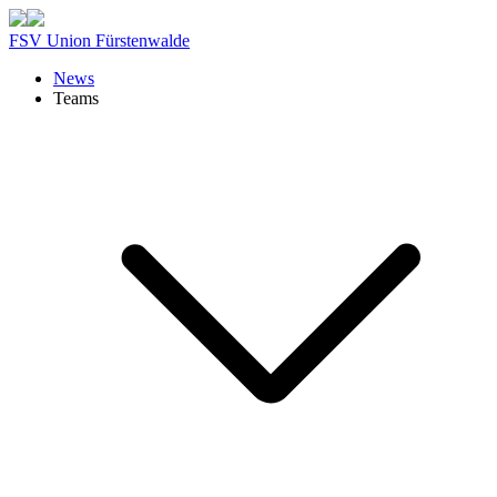
FSV Union Fürstenwalde
News
Teams