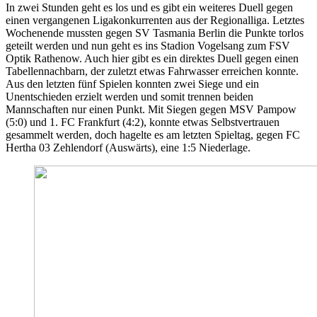
In zwei Stunden geht es los und es gibt ein weiteres Duell gegen
einen vergangenen Ligakonkurrenten aus der Regionalliga. Letztes
Wochenende mussten gegen SV Tasmania Berlin die Punkte torlos
geteilt werden und nun geht es ins Stadion Vogelsang zum FSV
Optik Rathenow. Auch hier gibt es ein direktes Duell gegen einen
Tabellennachbarn, der zuletzt etwas Fahrwasser erreichen konnte.
Aus den letzten fünf Spielen konnten zwei Siege und ein
Unentschieden erzielt werden und somit trennen beiden
Mannschaften nur einen Punkt. Mit Siegen gegen MSV Pampow
(5:0) und 1. FC Frankfurt (4:2), konnte etwas Selbstvertrauen
gesammelt werden, doch hagelte es am letzten Spieltag, gegen FC
Hertha 03 Zehlendorf (Auswärts), eine 1:5 Niederlage.