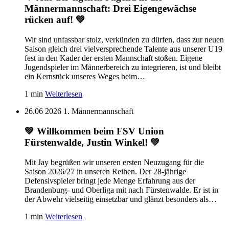
Männermannschaft: Drei Eigengewächse
rücken auf! 💚
Wir sind unfassbar stolz, verkünden zu dürfen, dass zur neuen
Saison gleich drei vielversprechende Talente aus unserer U19
fest in den Kader der ersten Mannschaft stoßen. Eigene
Jugendspieler im Männerbereich zu integrieren, ist und bleibt
ein Kernstück unseres Weges beim…
1 min
Weiterlesen
26.06 2026
1. Männermannschaft
💚 Willkommen beim FSV Union
Fürstenwalde, Justin Winkel! 💚
Mit Jay begrüßen wir unseren ersten Neuzugang für die
Saison 2026/27 in unseren Reihen. Der 28-jährige
Defensivspieler bringt jede Menge Erfahrung aus der
Brandenburg- und Oberliga mit nach Fürstenwalde. Er ist in
der Abwehr vielseitig einsetzbar und glänzt besonders als…
1 min
Weiterlesen