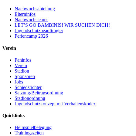
Nachwuchsabteilung
Elterninfos
Nachwuchsteams
LET’S GO BAMBINIS! WIR SUCHEN DICH!
Jugendschutzbeauftragter
Feriencamp 2026
Verein
Faninfos
Verein
Stadion
Sponsoren
Jobs
Schiedsrichter
Satzung/Beitragsordnung
Stadionordnung
Jugendschutzkonzept mit Verhaltenskodex
Quicklinks
Heimspielbelegung
Trainingszeiten