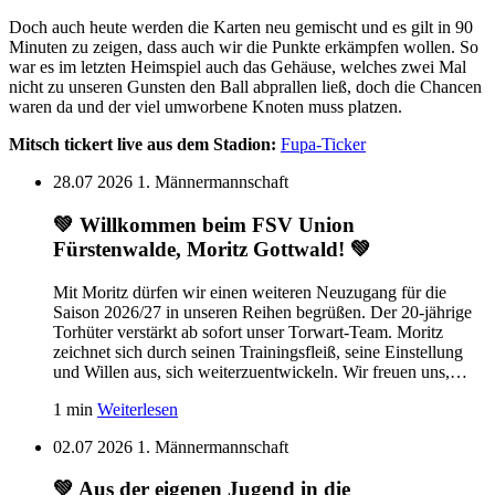
Doch auch heute werden die Karten neu gemischt und es gilt in 90
Minuten zu zeigen, dass auch wir die Punkte erkämpfen wollen. So
war es im letzten Heimspiel auch das Gehäuse, welches zwei Mal
nicht zu unseren Gunsten den Ball abprallen ließ, doch die Chancen
waren da und der viel umworbene Knoten muss platzen.
Mitsch tickert live aus dem Stadion:
Fupa-Ticker
28.07 2026
1. Männermannschaft
💚 Willkommen beim FSV Union
Fürstenwalde, Moritz Gottwald! 💚
Mit Moritz dürfen wir einen weiteren Neuzugang für die
Saison 2026/27 in unseren Reihen begrüßen. Der 20-jährige
Torhüter verstärkt ab sofort unser Torwart-Team. Moritz
zeichnet sich durch seinen Trainingsfleiß, seine Einstellung
und Willen aus, sich weiterzuentwickeln. Wir freuen uns,…
1 min
Weiterlesen
02.07 2026
1. Männermannschaft
💚 Aus der eigenen Jugend in die