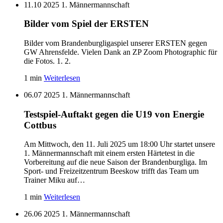
11.10 2025
1. Männermannschaft
Bilder vom Spiel der ERSTEN
Bilder vom Brandenburgligaspiel unserer ERSTEN gegen
GW Ahrensfelde. Vielen Dank an ZP Zoom Photographic für
die Fotos. 1. 2.
1 min
Weiterlesen
06.07 2025
1. Männermannschaft
Testspiel-Auftakt gegen die U19 von Energie
Cottbus
Am Mittwoch, den 11. Juli 2025 um 18:00 Uhr startet unsere
1. Männermannschaft mit einem ersten Härtetest in die
Vorbereitung auf die neue Saison der Brandenburgliga. Im
Sport- und Freizeitzentrum Beeskow trifft das Team um
Trainer Miku auf…
1 min
Weiterlesen
26.06 2025
1. Männermannschaft