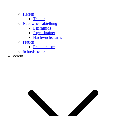
Herren
Trainer
Nachwuchsabteilung
Elterninfos
Jugendtrainer
Nachwuchsteams
Frauen
Frauentrainer
Schiedsrichter
Verein