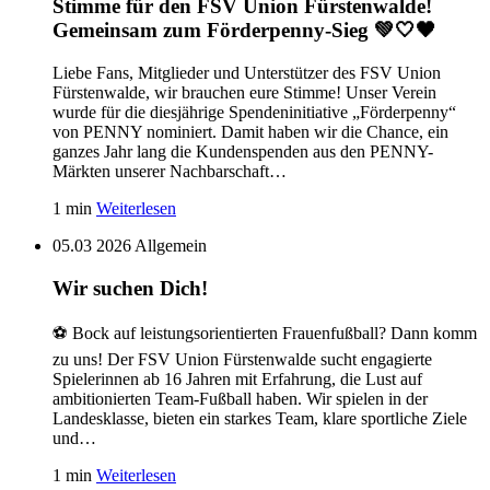
Stimme für den FSV Union Fürstenwalde!
Gemeinsam zum Förderpenny-Sieg 💚🤍🖤
Liebe Fans, Mitglieder und Unterstützer des FSV Union
Fürstenwalde, wir brauchen eure Stimme! Unser Verein
wurde für die diesjährige Spendeninitiative „Förderpenny“
von PENNY nominiert. Damit haben wir die Chance, ein
ganzes Jahr lang die Kundenspenden aus den PENNY-
Märkten unserer Nachbarschaft…
1 min
Weiterlesen
05.03 2026
Allgemein
Wir suchen Dich!
⚽️ Bock auf leistungsorientierten Frauenfußball? Dann komm
zu uns! Der FSV Union Fürstenwalde sucht engagierte
Spielerinnen ab 16 Jahren mit Erfahrung, die Lust auf
ambitionierten Team-Fußball haben. Wir spielen in der
Landesklasse, bieten ein starkes Team, klare sportliche Ziele
und…
1 min
Weiterlesen