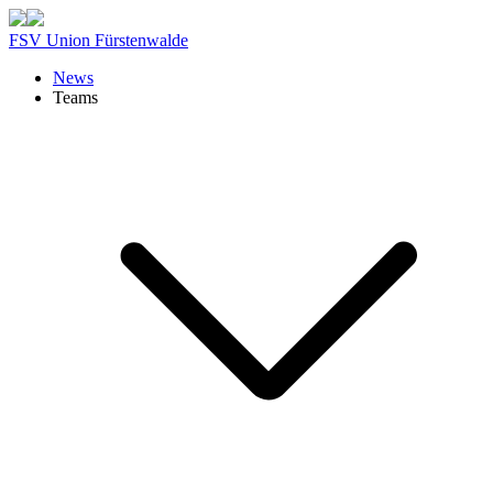
FSV Union Fürstenwalde
News
Teams