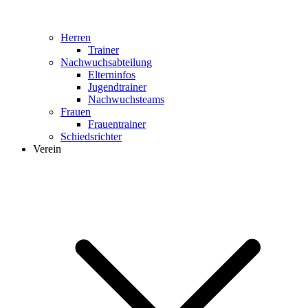
Herren
Trainer
Nachwuchsabteilung
Elterninfos
Jugendtrainer
Nachwuchsteams
Frauen
Frauentrainer
Schiedsrichter
Verein