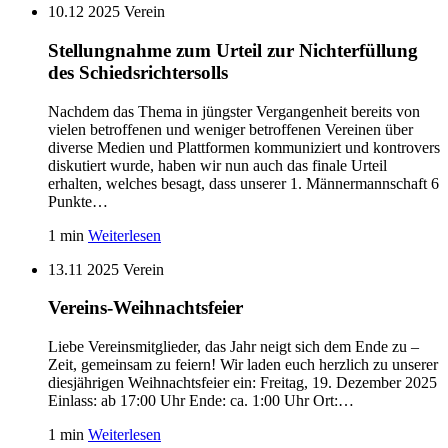
10.12 2025
Verein
Stellungnahme zum Urteil zur Nichterfüllung
des Schiedsrichtersolls
Nachdem das Thema in jüngster Vergangenheit bereits von
vielen betroffenen und weniger betroffenen Vereinen über
diverse Medien und Plattformen kommuniziert und kontrovers
diskutiert wurde, haben wir nun auch das finale Urteil
erhalten, welches besagt, dass unserer 1. Männermannschaft 6
Punkte…
1 min
Weiterlesen
13.11 2025
Verein
Vereins-Weihnachtsfeier
Liebe Vereinsmitglieder, das Jahr neigt sich dem Ende zu –
Zeit, gemeinsam zu feiern! Wir laden euch herzlich zu unserer
diesjährigen Weihnachtsfeier ein: Freitag, 19. Dezember 2025
Einlass: ab 17:00 Uhr Ende: ca. 1:00 Uhr Ort:…
1 min
Weiterlesen