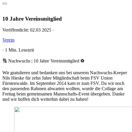
10 Jahre Vereinsmitglied
Veröffentlicht:
02.03 2025
·
Verein
·
1 Min. Lesezeit
🔠 Nachwuchs | 10 Jahre Vereinsmitglied ⚽️
Wir gratulieren und bedanken uns bei unserem Nachwuchs-Keeper
Nils Hieske für zehn Jahre Mitgliedschaft beim FSV Union
Fürstenwalde. Im September 2014 kam er zum FSV. Da wir noch
den passenden Rahmen abwarten wollten, wurde die Collage am
Freitag beim gemeinsamen Mannschafts-Event übergeben. Danke
und wir hoffen dich weiterhin dabei zu haben!