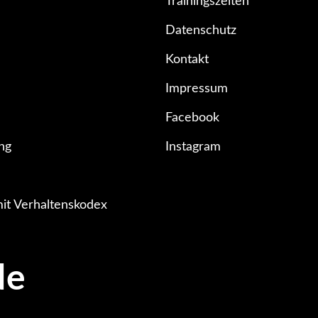
Trainingszeiten
Datenschutz
Kontakt
Impressum
Facebook
ng
Instagram
it Verhaltenskodex
de