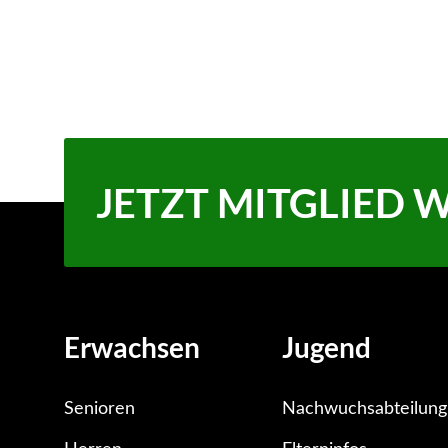
1 min
JETZT MITGLIED 
Erwachsen
Jugend
Senioren
Nachwuchsabteilung