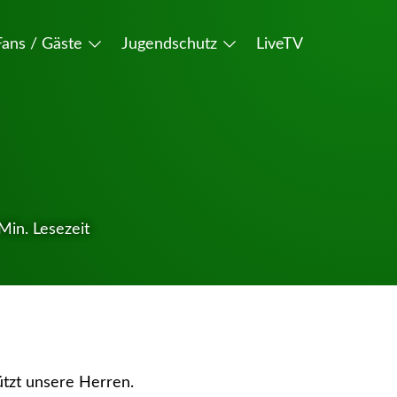
Fans / Gäste
Jugendschutz
LiveTV
Min. Lesezeit
ützt unsere Herren.