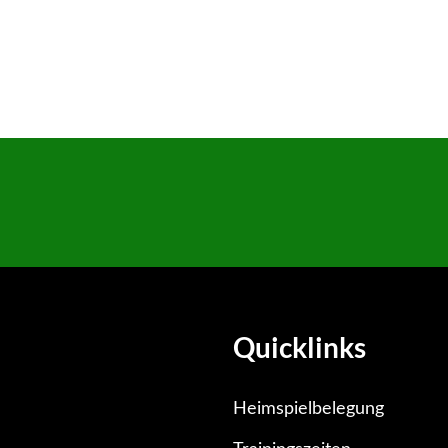
Weiterlesen
1 min
Quicklinks
Heimspielbelegung