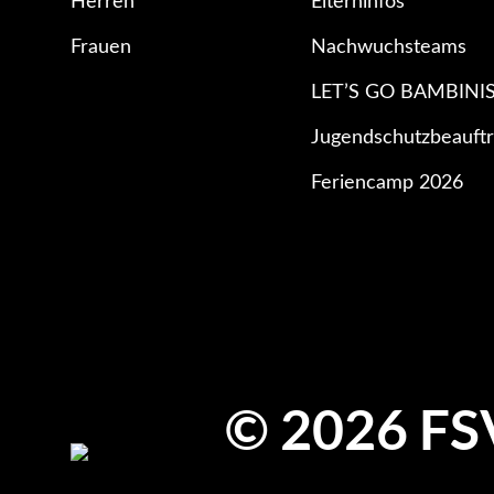
Herren
Elterninfos
Frauen
Nachwuchsteams
LET’S GO BAMBINI
Jugendschutzbeauftr
Feriencamp 2026
© 2026 FS