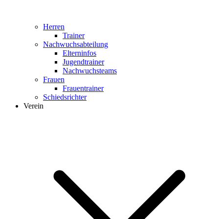
Herren
Trainer
Nachwuchsabteilung
Elterninfos
Jugendtrainer
Nachwuchsteams
Frauen
Frauentrainer
Schiedsrichter
Verein