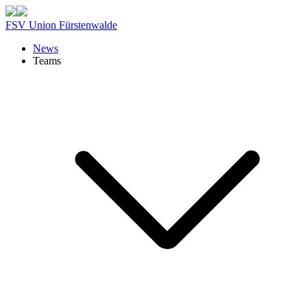
FSV Union Fürstenwalde
News
Teams