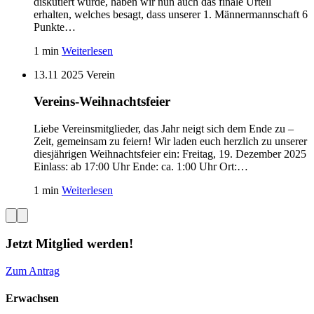
diskutiert wurde, haben wir nun auch das finale Urteil
erhalten, welches besagt, dass unserer 1. Männermannschaft 6
Punkte…
1 min
Weiterlesen
13.11 2025
Verein
Vereins-Weihnachtsfeier
Liebe Vereinsmitglieder, das Jahr neigt sich dem Ende zu –
Zeit, gemeinsam zu feiern! Wir laden euch herzlich zu unserer
diesjährigen Weihnachtsfeier ein: Freitag, 19. Dezember 2025
Einlass: ab 17:00 Uhr Ende: ca. 1:00 Uhr Ort:…
1 min
Weiterlesen
Jetzt Mitglied werden!
Zum Antrag
Erwachsen