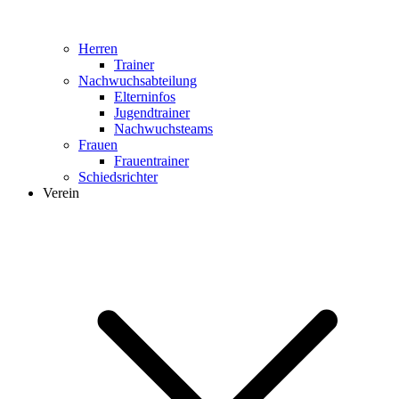
Herren
Trainer
Nachwuchsabteilung
Elterninfos
Jugendtrainer
Nachwuchsteams
Frauen
Frauentrainer
Schiedsrichter
Verein