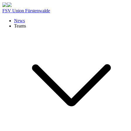
FSV Union Fürstenwalde
News
Teams