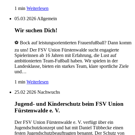
1 min
Weiterlesen
05.03 2026
Allgemein
Wir suchen Dich!
⚽️ Bock auf leistungsorientierten Frauenfußball? Dann komm
zu uns! Der FSV Union Fürstenwalde sucht engagierte
Spielerinnen ab 16 Jahren mit Erfahrung, die Lust auf
ambitionierten Team-Fußball haben. Wir spielen in der
Landesklasse, bieten ein starkes Team, klare sportliche Ziele
und…
1 min
Weiterlesen
25.02 2026
Nachwuchs
Jugend- und Kinderschutz beim FSV Union
Fürstenwalde e. V.
Der FSV Union Fürstenwalde e. V. verfügt über ein
Jugendschutzkonzept und hat mit Daniel Tübbecke einen
festen Jugendschutzbeauftragten benannt. Der Schutz von