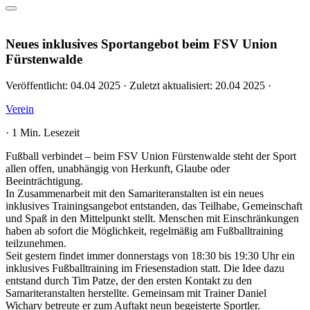
Neues inklusives Sportangebot beim FSV Union
Fürstenwalde
Veröffentlicht:
04.04 2025
·
Zuletzt aktualisiert:
20.04 2025
·
Verein
·
1 Min. Lesezeit
Fußball verbindet – beim FSV Union Fürstenwalde steht der Sport
allen offen, unabhängig von Herkunft, Glaube oder
Beeinträchtigung.
In Zusammenarbeit mit den Samariteranstalten ist ein neues
inklusives Trainingsangebot entstanden, das Teilhabe, Gemeinschaft
und Spaß in den Mittelpunkt stellt. Menschen mit Einschränkungen
haben ab sofort die Möglichkeit, regelmäßig am Fußballtraining
teilzunehmen.
Seit gestern findet immer donnerstags von 18:30 bis 19:30 Uhr ein
inklusives Fußballtraining im Friesenstadion statt. Die Idee dazu
entstand durch Tim Patze, der den ersten Kontakt zu den
Samariteranstalten herstellte. Gemeinsam mit Trainer Daniel
Wichary betreute er zum Auftakt neun begeisterte Sportler.