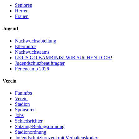
Senioren
Herren
Frauen
Jugend
Nachwuchsabteilung
Elterninfos
Nachwuchsteams
LET’S GO BAMBINIS! WIR SUCHEN DICH!
Jugendschutzbeauftragter
Feriencamp 2026
Verein
Faninfos
Verein
Stadion
Sponsoren
Jobs
Schiedsrichter
Satzung/Beitragsordnung
Stadionordnung
Jugendschutzkonzept mit Verhaltenskodex