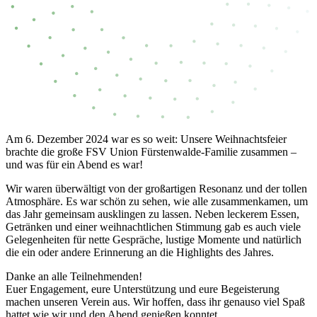
Am 6. Dezember 2024 war es so weit: Unsere Weihnachtsfeier
brachte die große FSV Union Fürstenwalde-Familie zusammen –
und was für ein Abend es war!
Wir waren überwältigt von der großartigen Resonanz und der tollen
Atmosphäre. Es war schön zu sehen, wie alle zusammenkamen, um
das Jahr gemeinsam ausklingen zu lassen. Neben leckerem Essen,
Getränken und einer weihnachtlichen Stimmung gab es auch viele
Gelegenheiten für nette Gespräche, lustige Momente und natürlich
die ein oder andere Erinnerung an die Highlights des Jahres.
Danke an alle Teilnehmenden!
Euer Engagement, eure Unterstützung und eure Begeisterung
machen unseren Verein aus. Wir hoffen, dass ihr genauso viel Spaß
hattet wie wir und den Abend genießen konntet.