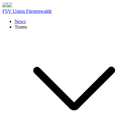
FSV Union Fürstenwalde
News
Teams