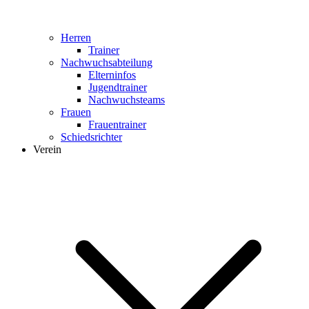
Herren
Trainer
Nachwuchsabteilung
Elterninfos
Jugendtrainer
Nachwuchsteams
Frauen
Frauentrainer
Schiedsrichter
Verein