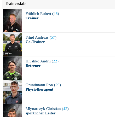
Trainerstab
Fröhlich
Robert (
46
)
Trainer
Frind
Andreas (
57
)
Co-Trainer
Hlushko
Andrii (
22
)
Betreuer
Grundmann
Ron (
29
)
Physiotherapeut
Mlynarczyk
Christian (
42
)
sportlicher Leiter