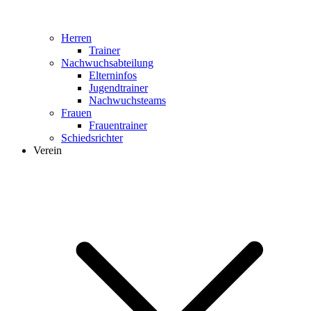
Herren
Trainer
Nachwuchsabteilung
Elterninfos
Jugendtrainer
Nachwuchsteams
Frauen
Frauentrainer
Schiedsrichter
Verein