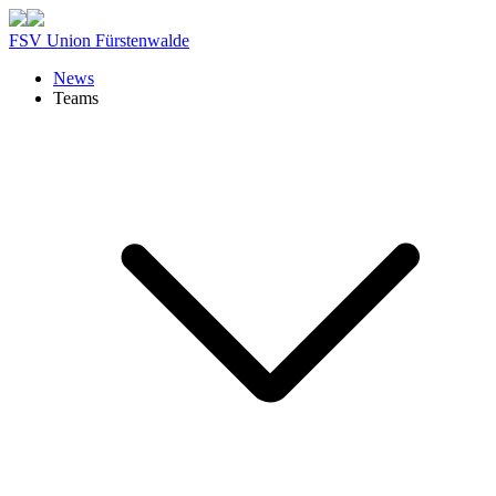
FSV Union Fürstenwalde
News
Teams