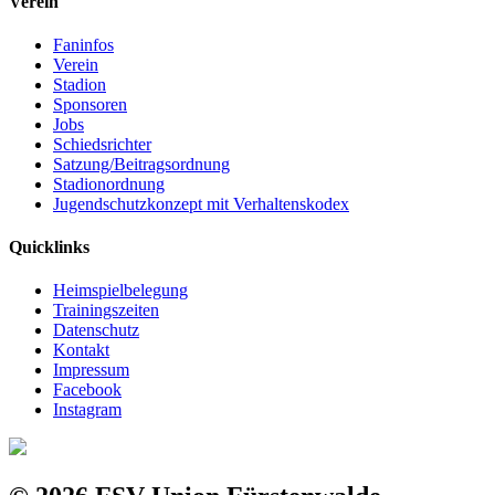
Verein
Faninfos
Verein
Stadion
Sponsoren
Jobs
Schiedsrichter
Satzung/Beitragsordnung
Stadionordnung
Jugendschutzkonzept mit Verhaltenskodex
Quicklinks
Heimspielbelegung
Trainingszeiten
Datenschutz
Kontakt
Impressum
Facebook
Instagram