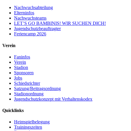
Nachwuchsabteilung
Elterninfos
Nachwuchsteams
LET’S GO BAMBINIS! WIR SUCHEN DICH!
Jugendschutzbeauftragter
Feriencamp 2026
Verein
Faninfos
Verein
Stadion
Sponsoren
Jobs
Schiedsrichter
Satzung/Beitragsordnung
Stadionordnung
Jugendschutzkonzept mit Verhaltenskodex
Quicklinks
Heimspielbelegung
Trainingszeiten