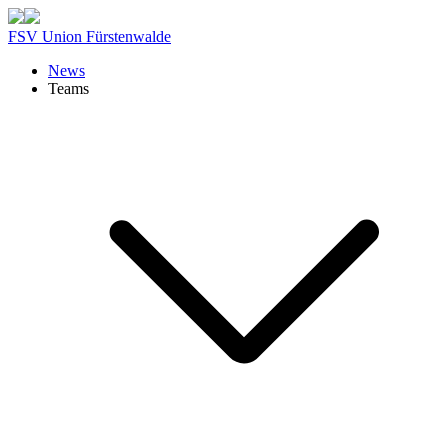
FSV Union Fürstenwalde
News
Teams