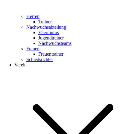
Herren
Trainer
Nachwuchsabteilung
Elterninfos
Jugendtrainer
Nachwuchsteams
Frauen
Frauentrainer
Schiedsrichter
Verein