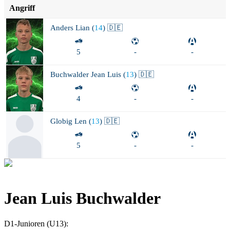
Angriff
Anders
Lian (
14
) 🇩🇪
5
-
-
Buchwalder
Jean Luis (
13
) 🇩🇪
4
-
-
Globig
Len (
13
) 🇩🇪
5
-
-
Jean Luis Buchwalder
D1-Junioren (U13)
: