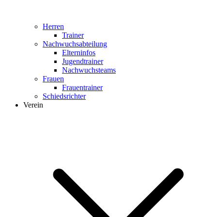
Herren
Trainer
Nachwuchsabteilung
Elterninfos
Jugendtrainer
Nachwuchsteams
Frauen
Frauentrainer
Schiedsrichter
Verein