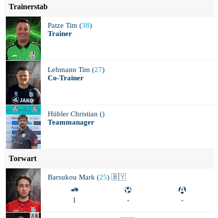
Trainerstab
Patze
Tim (
38
)
Trainer
Lehmann
Tim (
27
)
Co-Trainer
Hübler
Christian (
)
Teammanager
Torwart
Barsukou
Mark (
25
) 🇧🇾
1
-
-