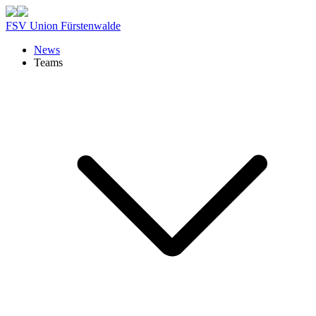
FSV Union Fürstenwalde
News
Teams