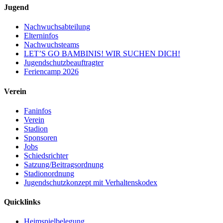
Jugend
Nachwuchsabteilung
Elterninfos
Nachwuchsteams
LET’S GO BAMBINIS! WIR SUCHEN DICH!
Jugendschutzbeauftragter
Feriencamp 2026
Verein
Faninfos
Verein
Stadion
Sponsoren
Jobs
Schiedsrichter
Satzung/Beitragsordnung
Stadionordnung
Jugendschutzkonzept mit Verhaltenskodex
Quicklinks
Heimspielbelegung