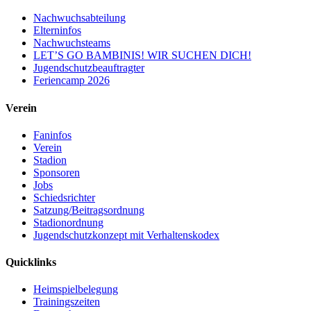
Nachwuchsabteilung
Elterninfos
Nachwuchsteams
LET’S GO BAMBINIS! WIR SUCHEN DICH!
Jugendschutzbeauftragter
Feriencamp 2026
Verein
Faninfos
Verein
Stadion
Sponsoren
Jobs
Schiedsrichter
Satzung/Beitragsordnung
Stadionordnung
Jugendschutzkonzept mit Verhaltenskodex
Quicklinks
Heimspielbelegung
Trainingszeiten