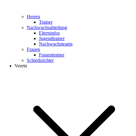
Herren
Trainer
Nachwuchsabteilung
Elterninfos
Jugendtrainer
Nachwuchsteams
Frauen
Frauentrainer
Schiedsrichter
Verein