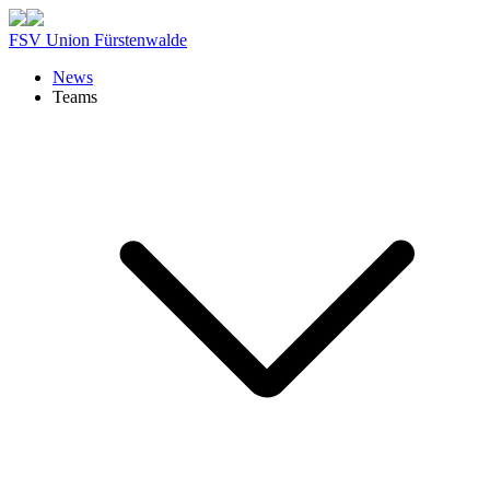
FSV Union Fürstenwalde
News
Teams