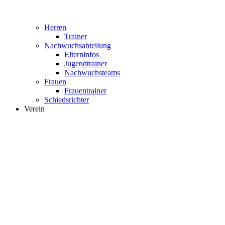
Herren
Trainer
Nachwuchsabteilung
Elterninfos
Jugendtrainer
Nachwuchsteams
Frauen
Frauentrainer
Schiedsrichter
Verein