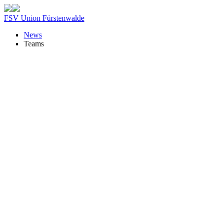
FSV Union Fürstenwalde
News
Teams