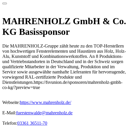
MAHRENHOLZ GmbH & Co.
KG
Basissponsor
Die MAHRENHOLZ-Gruppe zählt heute zu den TOP-Herstellern
von hochwertigen Fensterelementen und Haustüren aus Holz, Holz-
Alu, Kunststoff und Kombinationswerkstoffen. An 8 Produktions-
und Vertriebsstandorten in Deutschland und in der Schweiz sorgen
qualifizierte Mitarbeiter in der Verwaltung, Produktion und im
Service sowie ausgewählte namhafte Lieferanten für hervorragende,
vorwiegend RAL-zertifizierte Produkte und
Dienstleistungen.https://fsvunion.de/sponsoren/mahrenholz-gmbh-
co-kg/?preview=true
Webseite:
https://www.mahrenholz.de/
E-Mail:
fuerstenwalde@mahrenholz.de
Telefon:
03361 36511-70