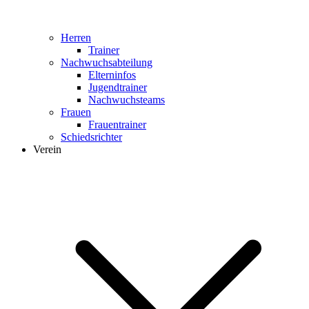
Herren
Trainer
Nachwuchsabteilung
Elterninfos
Jugendtrainer
Nachwuchsteams
Frauen
Frauentrainer
Schiedsrichter
Verein