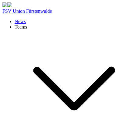
FSV Union Fürstenwalde
News
Teams