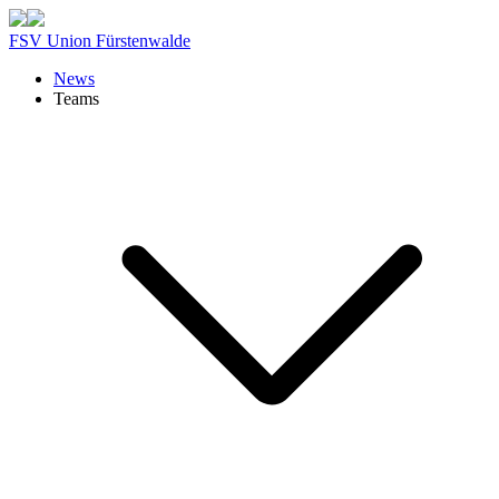
FSV Union Fürstenwalde
News
Teams