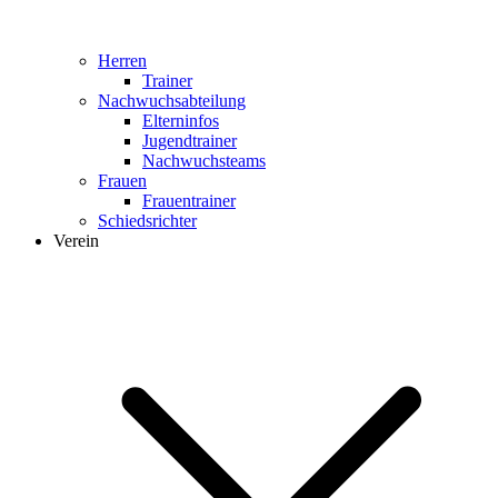
Herren
Trainer
Nachwuchsabteilung
Elterninfos
Jugendtrainer
Nachwuchsteams
Frauen
Frauentrainer
Schiedsrichter
Verein