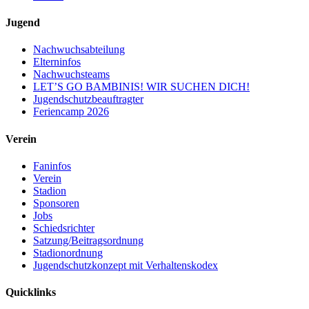
Jugend
Nachwuchsabteilung
Elterninfos
Nachwuchsteams
LET’S GO BAMBINIS! WIR SUCHEN DICH!
Jugendschutzbeauftragter
Feriencamp 2026
Verein
Faninfos
Verein
Stadion
Sponsoren
Jobs
Schiedsrichter
Satzung/Beitragsordnung
Stadionordnung
Jugendschutzkonzept mit Verhaltenskodex
Quicklinks