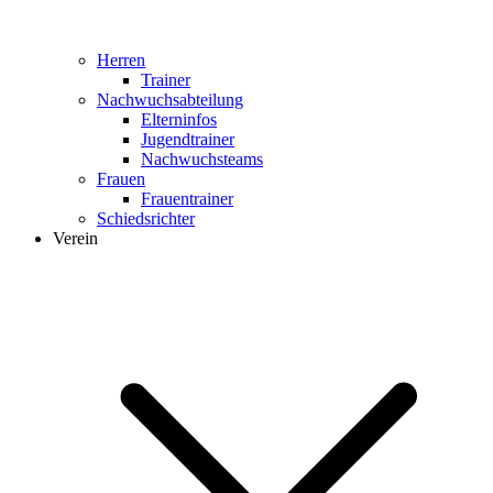
Herren
Trainer
Nachwuchsabteilung
Elterninfos
Jugendtrainer
Nachwuchsteams
Frauen
Frauentrainer
Schiedsrichter
Verein