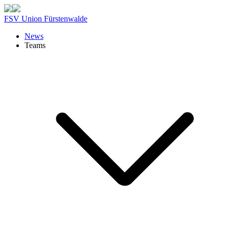
FSV Union Fürstenwalde
News
Teams