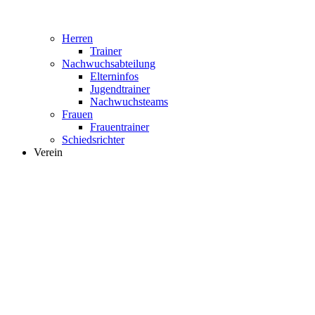
Herren
Trainer
Nachwuchsabteilung
Elterninfos
Jugendtrainer
Nachwuchsteams
Frauen
Frauentrainer
Schiedsrichter
Verein