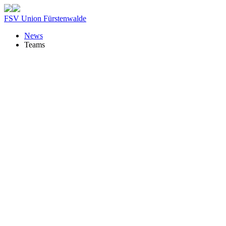
FSV Union Fürstenwalde
News
Teams