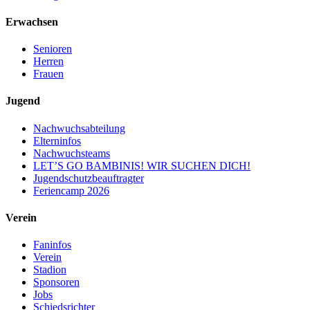
Erwachsen
Senioren
Herren
Frauen
Jugend
Nachwuchsabteilung
Elterninfos
Nachwuchsteams
LET’S GO BAMBINIS! WIR SUCHEN DICH!
Jugendschutzbeauftragter
Feriencamp 2026
Verein
Faninfos
Verein
Stadion
Sponsoren
Jobs
Schiedsrichter