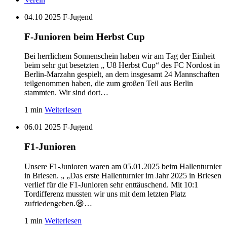
04.10 2025
F-Jugend
F-Junioren beim Herbst Cup
Bei herrlichem Sonnenschein haben wir am Tag der Einheit
beim sehr gut besetzten „ U8 Herbst Cup“ des FC Nordost in
Berlin-Marzahn gespielt, an dem insgesamt 24 Mannschaften
teilgenommen haben, die zum großen Teil aus Berlin
stammten. Wir sind dort…
1 min
Weiterlesen
06.01 2025
F-Jugend
F1-Junioren
Unsere F1-Junioren waren am 05.01.2025 beim Hallenturnier
in Briesen. „ „Das erste Hallenturnier im Jahr 2025 in Briesen
verlief für die F1-Junioren sehr enttäuschend. Mit 10:1
Tordifferenz mussten wir uns mit dem letzten Platz
zufriedengeben.😪…
1 min
Weiterlesen