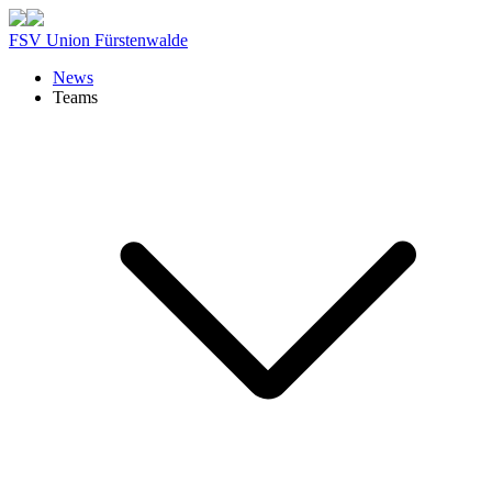
FSV Union Fürstenwalde
News
Teams