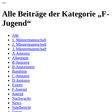
Alle Beiträge der Kategorie „F-
Jugend“
Alle
1. Männermannschaft
2. Männermannschaft
3. Männermannschaft
A-Junioren
Allgemein
B-Junioren
B-Juniorinnen
Bambinis
C-Junioren
D-Junioren
Extern
F-Jugend
Jugend
Nachwuchs
News
Spielbericht
Verein