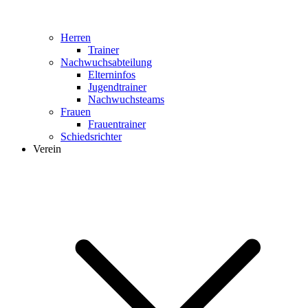
Herren
Trainer
Nachwuchsabteilung
Elterninfos
Jugendtrainer
Nachwuchsteams
Frauen
Frauentrainer
Schiedsrichter
Verein